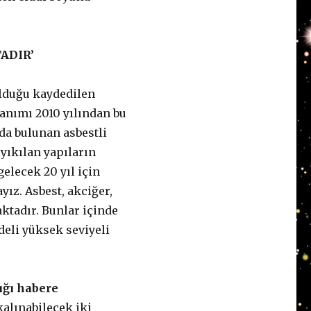
ADIR’
olduğu kaydedilen
lanımı 2010 yılından bu
da bulunan asbestli
 yıkılan yapıların
gelecek 20 yıl için
yız. Asbest, akciğer,
ktadır. Bunlar içinde
deli yüksek seviyeli
ığı habere
alınabilecek iki