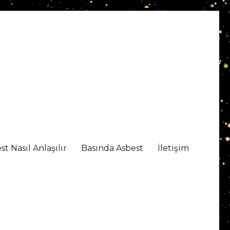
st Nasıl Anlaşılır
Basında Asbest
İletişim