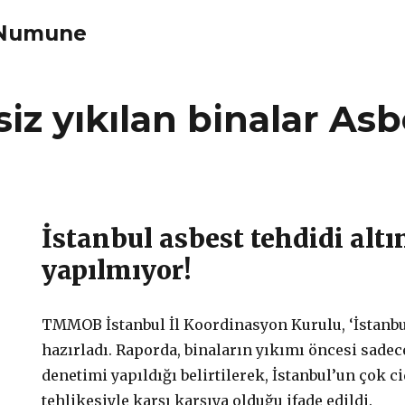
 Numune
iz yıkılan binalar Asb
İstanbul asbest tehdidi alt
yapılmıyor!
TMMOB İstanbul İl Koordinasyon Kurulu, ‘İstanbu
hazırladı. Raporda, binaların yıkımı öncesi sadece
denetimi yapıldığı belirtilerek, İstanbul’un çok ci
tehlikesiyle karşı karşıya olduğu ifade edildi.