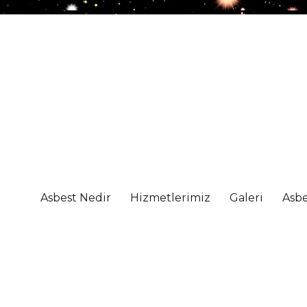
Asbest Nedir
Hizmetlerimiz
Galeri
Asbe